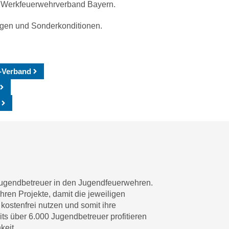
em Werkfeuerwehrverband Bayern.
ungen und Sonderkonditionen.
-Verband
er Jugendbetreuer in den Jugendfeuerwehren.
en Projekte, damit die jeweiligen
stenfrei nutzen und somit ihre
ts über 6.000 Jugendbetreuer profitieren
keit.