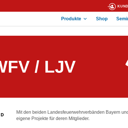
KUND
Produkte
Shop
Semi
WFV / LJV
Mit den beiden Landesfeuerwehrverbänden Bayern und 
eigene Projekte für deren Mitglieder.