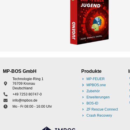
MP-BOS GmbH
Produkte
Technologie-Ring 1
MP-FEUER
76709 Kronau
MPBOS.one
Deutschland
Zubehör
+49 7253 80747-0
Erweiterungen
info@mpbos.de
BOS-ID
Mo - Fr 08:00 - 16:00 Uhr
ZF Rescue Connect
Crash Recovery