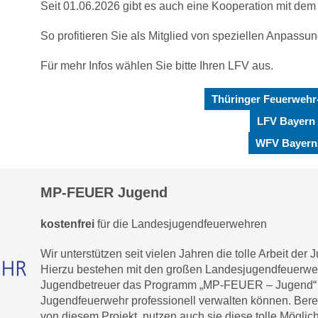
Seit 01.06.2026 gibt es auch eine Kooperation mit d
So profitieren Sie als Mitglied von speziellen Anpass
Für mehr Infos wählen Sie bitte Ihren LFV aus.
Thüringer Feuerwehr
LFV Bayern
WFV Bayern
MP-FEUER Jugend
kostenfrei
für die Landesjugendfeuerwehren
Wir unterstützen seit vielen Jahren die tolle Arbeit d
Hierzu bestehen mit den großen Landesjugendfeuerwehr
Jugendbetreuer das Programm „MP-FEUER – Jugend“ ko
Jugendfeuerwehr professionell verwalten können. Berei
von diesem Projekt, nutzen auch sie diese tolle Möglich