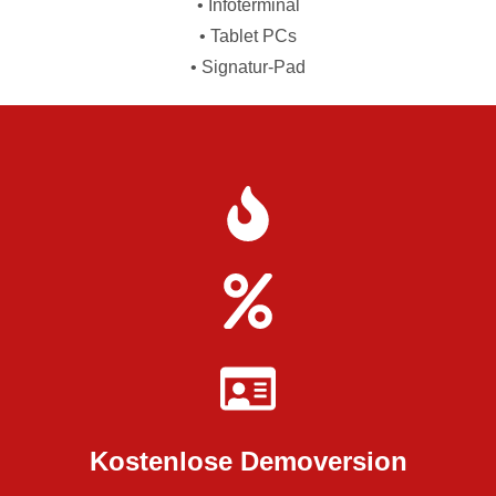
• Infoterminal
• Tablet PCs
• Signatur-Pad
Kostenlose Demoversion