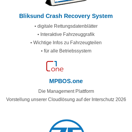
Bliksund Crash Recovery System
• digitale Rettungsdatenblätter
• Interaktive Fahrzeuggrafik
• Wichtige Infos zu Fahrzeugteilen
• für alle Betriebssystem
MPBOS.one
Die Management Plattform
Vorstellung unserer Cloudlösung auf der Interschutz 2026