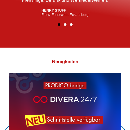
Freiwillige, Berufs- und Werkfeuerwehren.
HENRY STUFF
Freiw. Feuerwehr Eckartsberg
Neuigkeiten