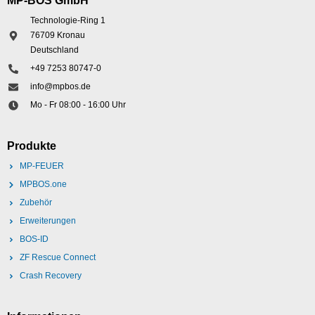
MP-BOS GmbH
Technologie-Ring 1
76709 Kronau
Deutschland
+49 7253 80747-0
info@mpbos.de
Mo - Fr 08:00 - 16:00 Uhr
Produkte
MP-FEUER
MPBOS.one
Zubehör
Erweiterungen
BOS-ID
ZF Rescue Connect
Crash Recovery