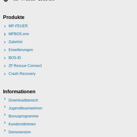
Produkte
MP-FEUER
MPBOS.one
Zubehör
Erweiterungen
BOS-ID
ZF Rescue Connect
Crash Recovery
Informationen
Downloadbereich
Jugendfeuerwehren
Bonusprogramme
Kundenstimmen
Demoversion