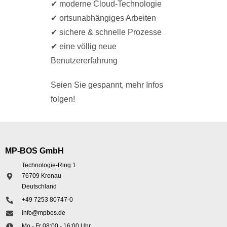
✔ moderne Cloud-Technologie
✔ ortsunabhängiges Arbeiten
✔ sichere & schnelle Prozesse
✔ eine völlig neue
Benutzererfahrung
Seien Sie gespannt, mehr Infos
folgen!
MP-BOS GmbH
Technologie-Ring 1
76709 Kronau
Deutschland
+49 7253 80747-0
info@mpbos.de
Mo - Fr 08:00 - 16:00 Uhr