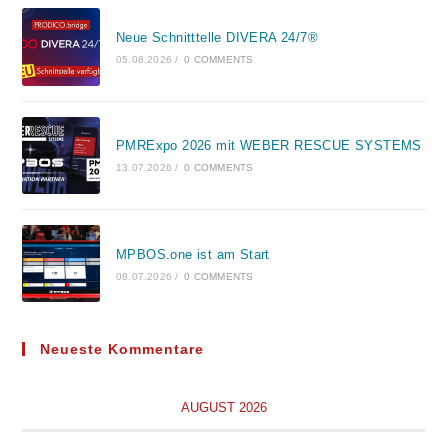
Neue Schnitttelle DIVERA 24/7®
05.08.2026
/
0 COMMENTS
PMRExpo 2026 mit WEBER RESCUE SYSTEMS
13.07.2026
/
0 COMMENTS
MPBOS.one ist am Start
08.07.2026
/
0 COMMENTS
Neueste Kommentare
AUGUST 2026