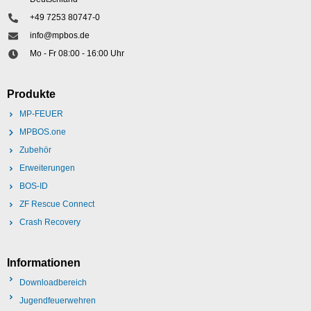
+49 7253 80747-0
info@mpbos.de
Mo - Fr 08:00 - 16:00 Uhr
Produkte
MP-FEUER
MPBOS.one
Zubehör
Erweiterungen
BOS-ID
ZF Rescue Connect
Crash Recovery
Informationen
Downloadbereich
Jugendfeuerwehren