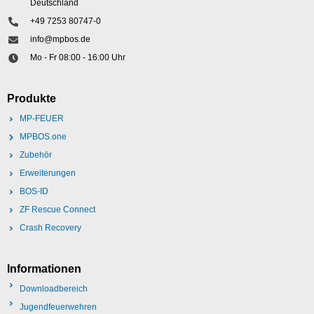
Deutschland
+49 7253 80747-0
info@mpbos.de
Mo - Fr 08:00 - 16:00 Uhr
Produkte
MP-FEUER
MPBOS.one
Zubehör
Erweiterungen
BOS-ID
ZF Rescue Connect
Crash Recovery
Informationen
Downloadbereich
Jugendfeuerwehren