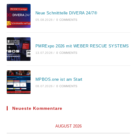
Neue Schnitttelle DIVERA 24/7®
05.08.2026
/
0 COMMENTS
PMRExpo 2026 mit WEBER RESCUE SYSTEMS
13.07.2026
/
0 COMMENTS
MPBOS.one ist am Start
08.07.2026
/
0 COMMENTS
Neueste Kommentare
AUGUST 2026