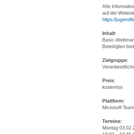
Alle Informati
auf der Websi
https://jugend
Inhalt:
Basic-Webinar b
Beteiligten bie
Zielgruppe:
Verantwortlic
Preis:
kostenlos
Plattform:
Microsoft Tea
Termine:
Montag 03.02.