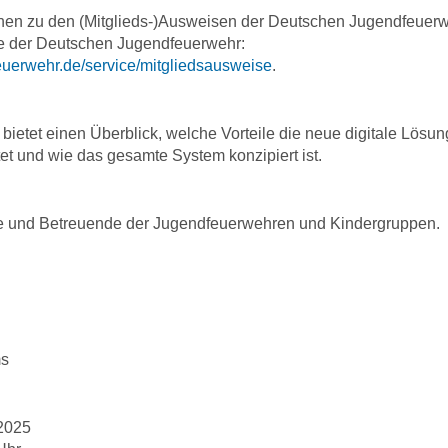
onen zu den (Mitglieds-)Ausweisen der Deutschen Jugendfeuerw
te der Deutschen Jugendfeuerwehr:
feuerwehr.de/service/mitgliedsausweise
.
ietet einen Überblick, welche Vorteile die neue digitale Lösung
tet und wie das gesamte System konzipiert ist.
he und Betreuende der Jugendfeuerwehren und Kindergruppen.
ms
2025