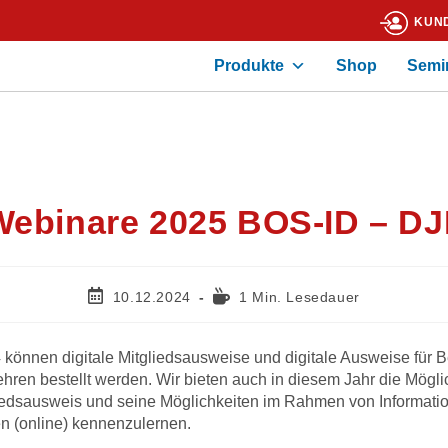
KUN
Produkte
Shop
Semi
Webinare 2025 BOS-ID – DJ
10.12.2024
1 Min. Lesedauer
 können digitale Mitgliedsausweise und digitale Ausweise für 
ren bestellt werden. Wir bieten auch in diesem Jahr die Mögli
liedsausweis und seine Möglichkeiten im Rahmen von Informati
n (online) kennenzulernen.