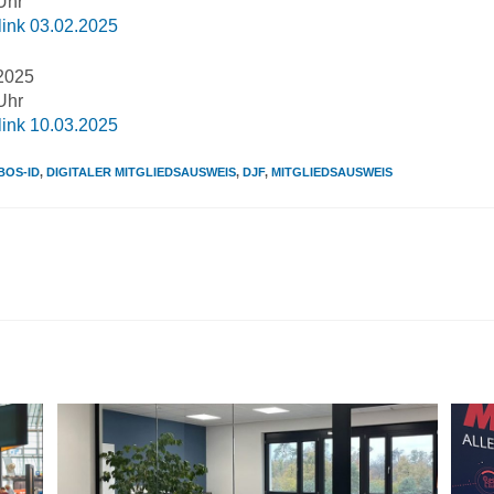
Uhr
link 03.02.2025
2025
Uhr
link
10.03.2025
BOS-ID
,
DIGITALER MITGLIEDSAUSWEIS
,
DJF
,
MITGLIEDSAUSWEIS