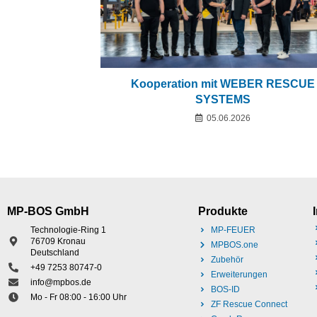
Kooperation mit WEBER RESCUE
SYSTEMS
05.06.2026
MP-BOS GmbH
Produkte
Technologie-Ring 1
MP-FEUER
76709 Kronau
MPBOS.one
Deutschland
Zubehör
+49 7253 80747-0
Erweiterungen
info@mpbos.de
BOS-ID
Mo - Fr 08:00 - 16:00 Uhr
ZF Rescue Connect