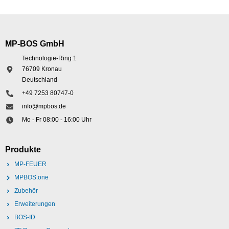
MP-BOS GmbH
Technologie-Ring 1
76709 Kronau
Deutschland
+49 7253 80747-0
info@mpbos.de
Mo - Fr 08:00 - 16:00 Uhr
Produkte
MP-FEUER
MPBOS.one
Zubehör
Erweiterungen
BOS-ID