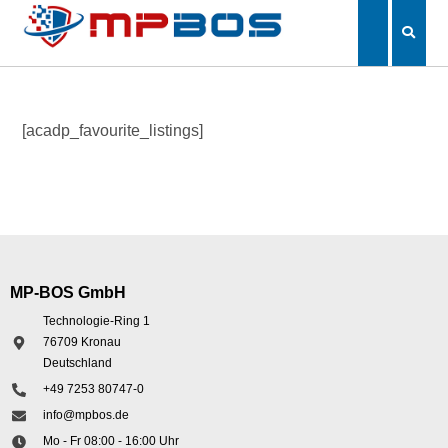
[acadp_favourite_listings]
MP-BOS GmbH
Technologie-Ring 1
76709 Kronau
Deutschland
+49 7253 80747-0
info@mpbos.de
Mo - Fr 08:00 - 16:00 Uhr