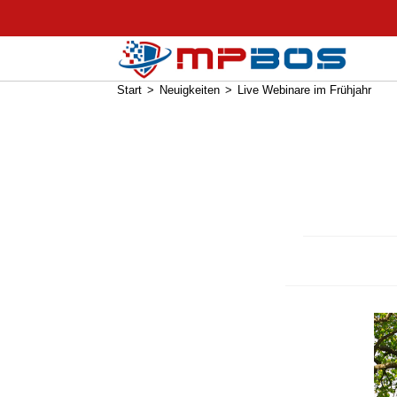
Live Webinare im Frühjahr
Start
>
Neuigkeiten
>
Live Webinare im Frühjahr