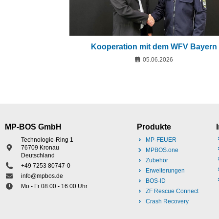
Kooperation mit dem WFV Bayern
05.06.2026
MP-BOS GmbH
Produkte
Technologie-Ring 1
MP-FEUER
76709 Kronau
MPBOS.one
Deutschland
Zubehör
+49 7253 80747-0
Erweiterungen
info@mpbos.de
BOS-ID
Mo - Fr 08:00 - 16:00 Uhr
ZF Rescue Connect
Crash Recovery