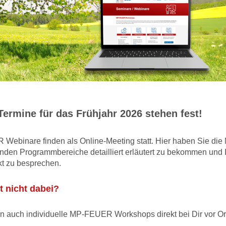
Termine für das Frühjahr 2026 stehen fest!
ebinare finden als Online-Meeting statt. Hier haben Sie die 
nden Programmbereiche detailliert erläutert zu bekommen und 
kt zu besprechen.
t nicht dabei?
en auch individuelle MP-FEUER Workshops direkt bei Dir vor Ort