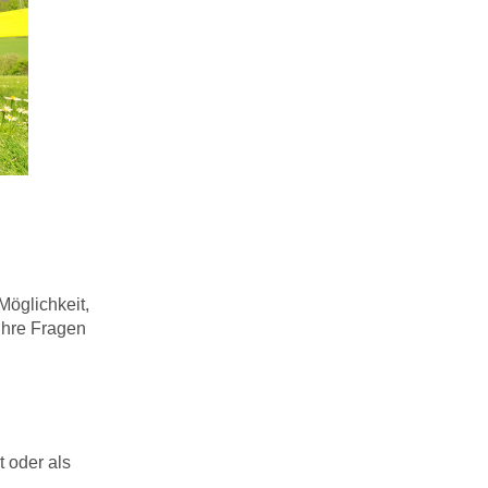
Möglichkeit,
Ihre Fragen
 oder als