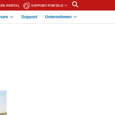
EN-PORTAL
SUPPORT-PORTALE
nare
Support
Unternehmen