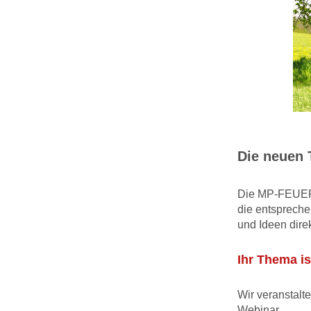
Die neuen 
Die MP-FEUER W
die entspreche
und Ideen dire
Ihr Thema is
Wir veranstalt
Webinar.