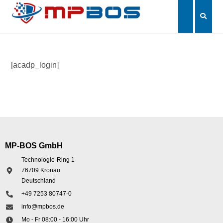
[acadp_login]
MP-BOS GmbH
Technologie-Ring 1
76709 Kronau
Deutschland
+49 7253 80747-0
info@mpbos.de
Mo - Fr 08:00 - 16:00 Uhr