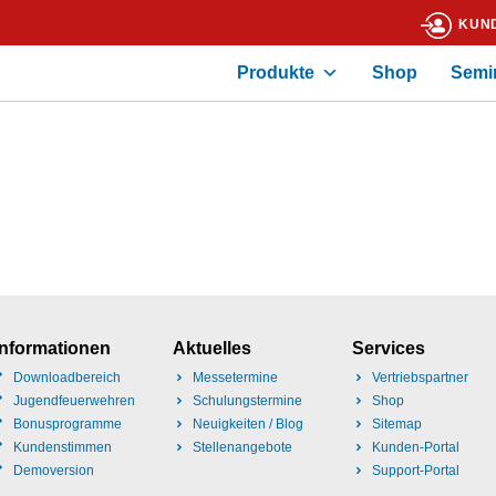
KUN
Produkte
Shop
Semi
Informationen
Aktuelles
Services
Downloadbereich
Messetermine
Vertriebspartner
Jugendfeuerwehren
Schulungstermine
Shop
Bonusprogramme
Neuigkeiten / Blog
Sitemap
Kundenstimmen
Stellenangebote
Kunden-Portal
Demoversion
Support-Portal