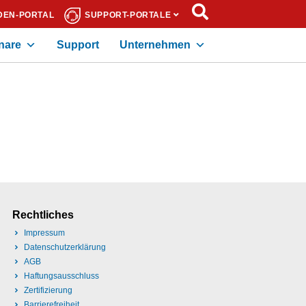
DEN-PORTAL
SUPPORT-PORTALE
nare
Support
Unternehmen
Rechtliches
Impressum
Datenschutzerklärung
AGB
Haftungsausschluss
Zertifizierung
Barrierefreiheit