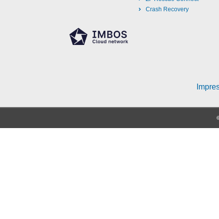
Crash Recovery
Impre