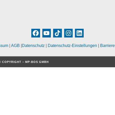
ssum
|
AGB
|
Datenschutz
|
Datenschutz-Einstellungen
|
Barriere
© COPYRIGHT – MP-BOS GMBH