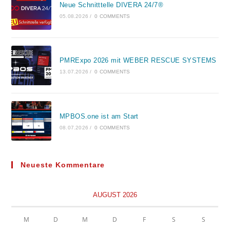
Neue Schnitttelle DIVERA 24/7®
05.08.2026
/
0 COMMENTS
PMRExpo 2026 mit WEBER RESCUE SYSTEMS
13.07.2026
/
0 COMMENTS
MPBOS.one ist am Start
08.07.2026
/
0 COMMENTS
Neueste Kommentare
AUGUST 2026
M
D
M
D
F
S
S