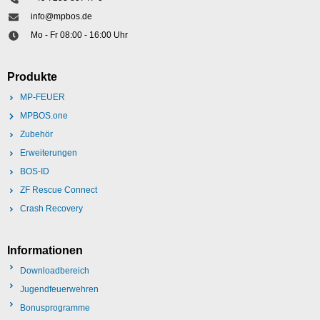
info@mpbos.de
Mo - Fr 08:00 - 16:00 Uhr
Produkte
MP-FEUER
MPBOS.one
Zubehör
Erweiterungen
BOS-ID
ZF Rescue Connect
Crash Recovery
Informationen
Downloadbereich
Jugendfeuerwehren
Bonusprogramme