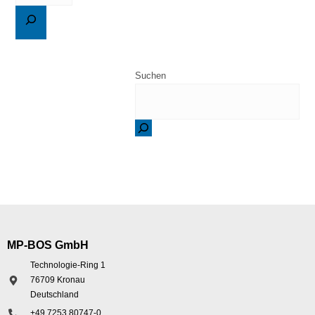
Suchen
MP-BOS GmbH
Technologie-Ring 1
76709 Kronau
Deutschland
+49 7253 80747-0